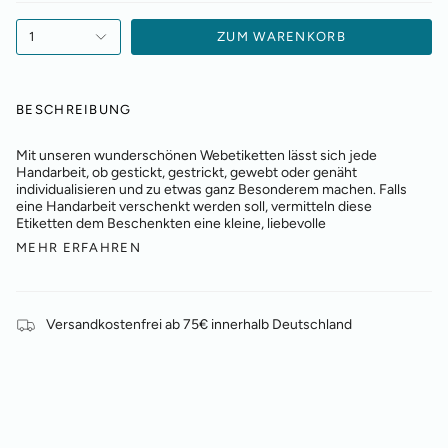
1
ZUM WARENKORB
BESCHREIBUNG
Mit unseren wunderschönen Webetiketten lässt sich jede
Handarbeit, ob gestickt, gestrickt, gewebt oder genäht
individualisieren und zu etwas ganz Besonderem machen. Falls
eine Handarbeit verschenkt werden soll, vermitteln diese
Etiketten dem Beschenkten eine kleine, liebevolle
MEHR ERFAHREN
Versandkostenfrei ab 75€ innerhalb Deutschland