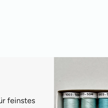
ür feinstes