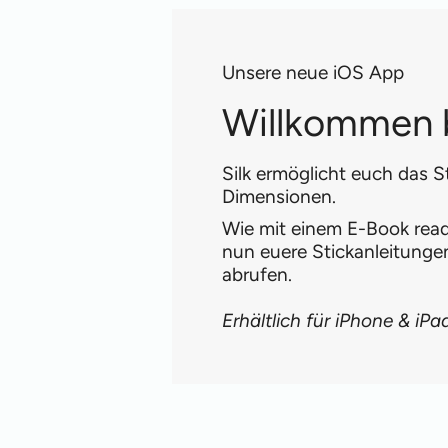
Unsere neue iOS App
Willkommen b
Silk ermöglicht euch das S
Dimensionen.
Wie mit einem E-Book reade
nun euere Stickanleitung
abrufen.
Erhältlich für iPhone & iPa