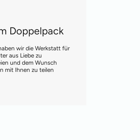
 im Doppelpack
aben wir die Werkstatt für
ter aus Liebe zu
reien und dem Wunsch
 mit Ihnen zu teilen