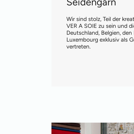
Seidengarn
Wir sind stolz, Teil der kre
VER A SOIE zu sein und di
Deutschland, Belgien, den
Luxembourg exklusiv als G
vertreten.