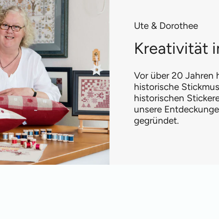
Ute & Dorothee
Kreativität
Vor über 20 Jahren h
historische Stickmus
historischen Sticke
unsere Entdeckungen
gegründet.