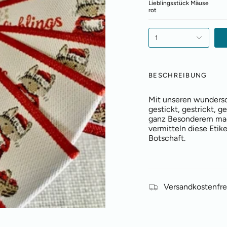
Lieblingsstück Mäuse
rot
1
BESCHREIBUNG
Mit unseren wundersc
gestickt, gestrickt, 
ganz Besonderem mach
vermitteln diese Etik
Botschaft.
Versandkostenfre