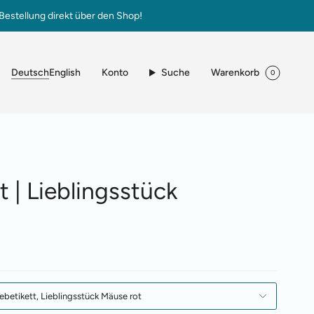
Bestellung direkt über den Shop!
Sprache
Konto
Suche
Warenkorb
Deutsch
English
0
 | Lieblingsstück
betikett, Lieblingsstück Mäuse rot