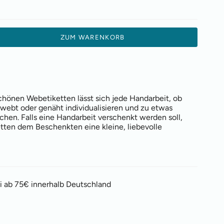
ZUM WARENKORB
hönen Webetiketten lässt sich jede Handarbeit, ob
gewebt oder genäht individualisieren und zu etwas
en. Falls eine Handarbeit verschenkt werden soll,
etten dem Beschenkten eine kleine, liebevolle
i ab 75€ innerhalb Deutschland