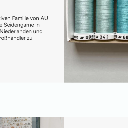
ativen Familie von AU
e Seidengarne in
 Niederlanden und
roßhändler zu