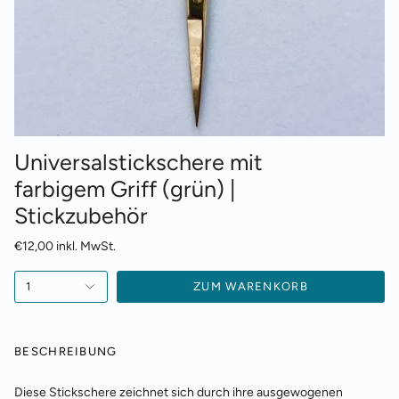
Universalstickschere mit
farbigem Griff (grün) |
Stickzubehör
€12,00 inkl. MwSt.
1
ZUM WARENKORB
BESCHREIBUNG
Diese Stickschere zeichnet sich durch ihre ausgewogenen