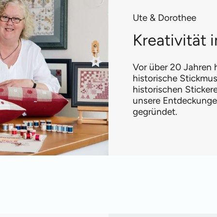
Ute & Dorothee
Kreativität
Vor über 20 Jahren h
historische Stickmus
historischen Sticke
unsere Entdeckungen
gegründet.