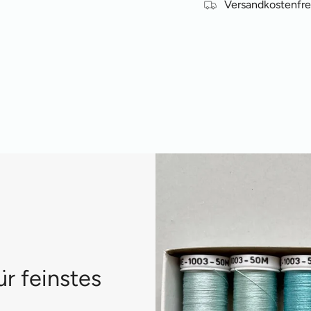
Versandkostenfre
ür feinstes