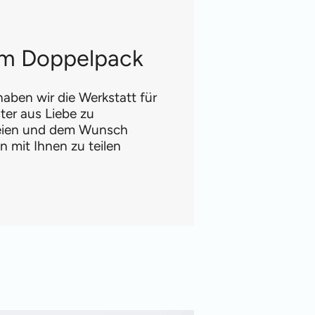
 im Doppelpack
aben wir die Werkstatt für
ter aus Liebe zu
reien und dem Wunsch
 mit Ihnen zu teilen