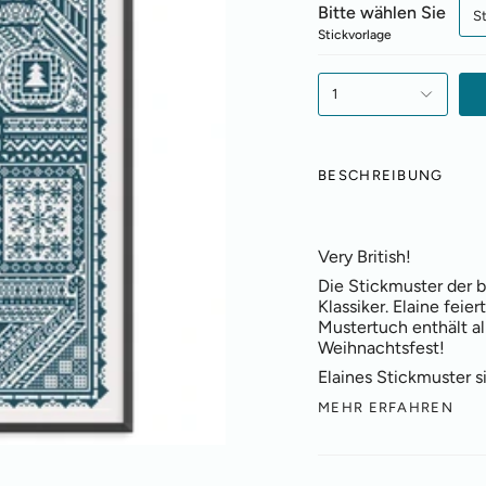
Bitte wählen Sie
S
Stickvorlage
1
BESCHREIBUNG
Very British!
Die Stickmuster der b
Klassiker. Elaine feie
Mustertuch enthält all
Weihnachtsfest!
Elaines Stickmuster s
MEHR ERFAHREN