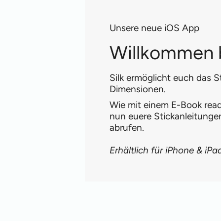
Unsere neue iOS App
Willkommen b
Silk ermöglicht euch das S
Dimensionen.
Wie mit einem E-Book reade
nun euere Stickanleitung
abrufen.
Erhältlich für iPhone & iPa