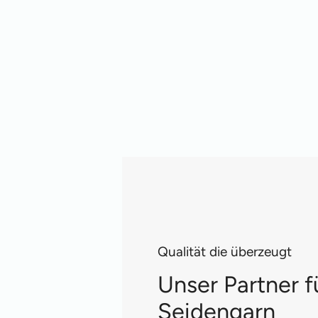
Qualität die überzeugt
Unser Partner f
Seidengarn