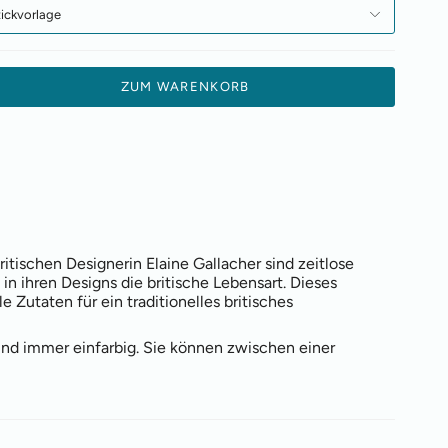
tickvorlage
ZUM WARENKORB
ritischen Designerin Elaine Gallacher sind zeitlose
rt in ihren Designs die britische Lebensart. Dieses
e Zutaten für ein traditionelles britisches
ind immer einfarbig. Sie können zwischen einer