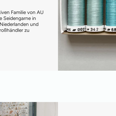
ativen Familie von AU
e Seidengarne in
 Niederlanden und
roßhändler zu