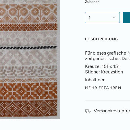
Zubehör
1
BESCHREIBUNG
Für dieses grafische 
zeitgenössisches Des
Kreuze:
151 x 151
Stiche:
Kreuzstich
Inhalt der
MEHR ERFAHREN
Versandkostenfre