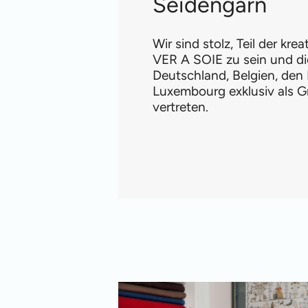
Seidengarn
Wir sind stolz, Teil der kre
VER A SOIE zu sein und di
Deutschland, Belgien, den
Luxembourg exklusiv als G
vertreten.