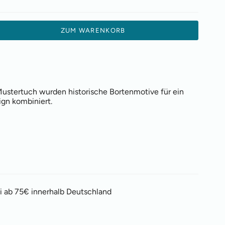
ZUM WARENKORB
Mustertuch wurden historische Bortenmotive für ein
ign kombiniert.
i ab 75€ innerhalb Deutschland