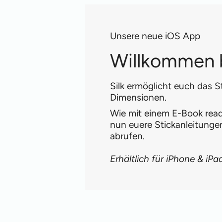
Unsere neue iOS App
Willkommen b
Silk ermöglicht euch das S
Dimensionen.
Wie mit einem E-Book reade
nun euere Stickanleitung
abrufen.
Erhältlich für iPhone & iPa