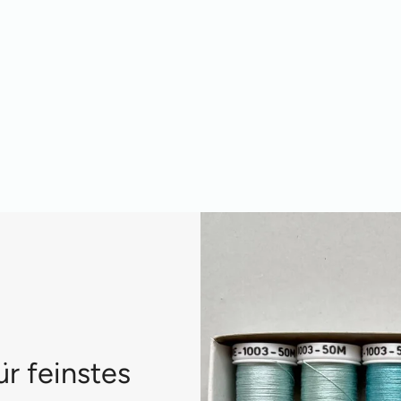
ür feinstes