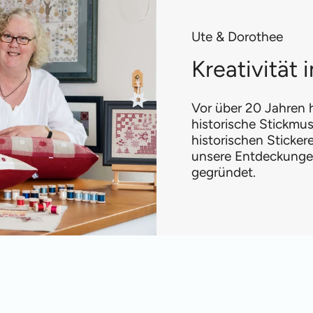
Ute & Dorothee
Kreativität
Vor über 20 Jahren h
historische Stickmus
historischen Sticke
unsere Entdeckungen
gegründet.