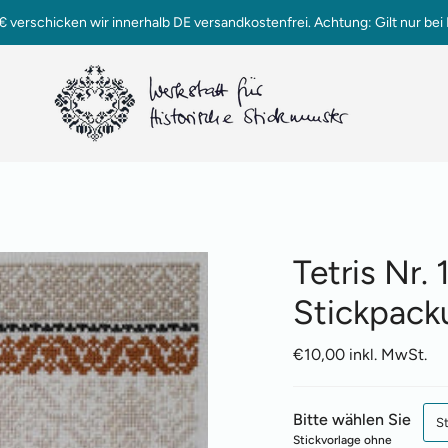
verschicken wir innerhalb DE versandkostenfrei. Achtung: Gilt nur bei 
Tetris Nr. 
Stickpack
€10,00 inkl. MwSt.
Bitte wählen Sie
S
Stickvorlage ohne