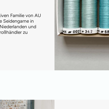
ativen Familie von AU
e Seidengarne in
 Niederlanden und
roßhändler zu