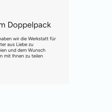
 im Doppelpack
aben wir die Werkstatt für
ter aus Liebe zu
reien und dem Wunsch
 mit Ihnen zu teilen