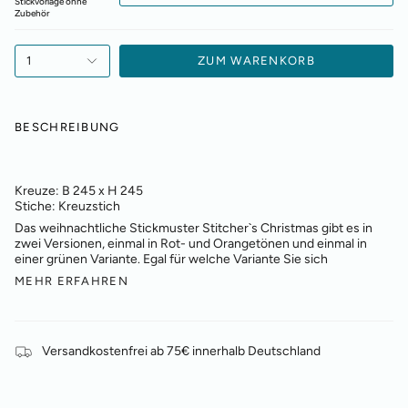
Stickvorlage ohne
Zubehör
1
ZUM WARENKORB
BESCHREIBUNG
Kreuze: B 245 x H 245
Stiche: Kreuzstich
Das weihnachtliche Stickmuster Stitcher`s Christmas gibt es in
zwei Versionen, einmal in Rot- und Orangetönen und einmal in
einer grünen Variante. Egal für welche Variante Sie sich
MEHR ERFAHREN
Versandkostenfrei ab 75€ innerhalb Deutschland