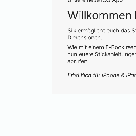
Willkommen b
Silk ermöglicht euch das S
Dimensionen.
Wie mit einem E-Book reade
nun euere Stickanleitung
abrufen.
Erhältlich für iPhone & iPa