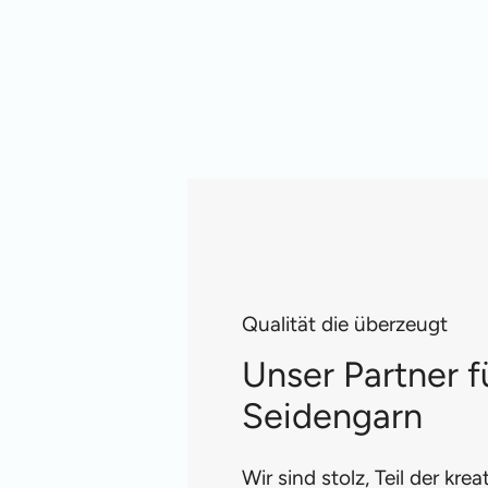
Qualität die überzeugt
Unser Partner f
Seidengarn
Wir sind stolz, Teil der kre