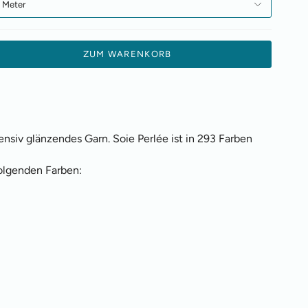
6 Meter
ZUM WARENKORB
ntensiv glänzendes Garn. Soie Perlée ist in 293 Farben
olgenden Farben: