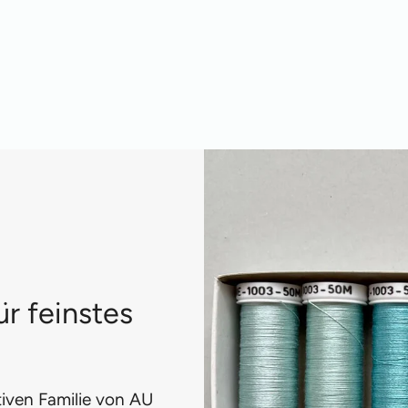
ür feinstes
ativen Familie von AU