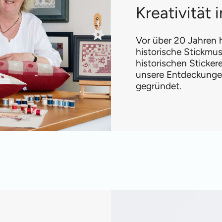
Kreativität
Vor über 20 Jahren h
historische Stickmus
historischen Sticke
unsere Entdeckungen
gegründet.