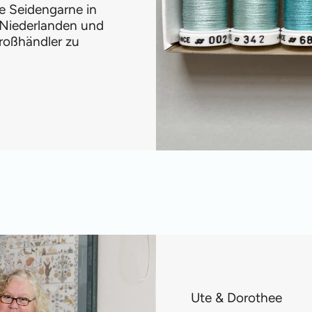
e Seidengarne in
 Niederlanden und
roßhändler zu
Ute & Dorothee