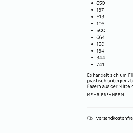
650
137
518
106
500
664
160
134
344
741
Es handelt sich um Fil
praktisch unbegrenzte
Fasern aus der Mitte
MEHR ERFAHREN
Versandkostenfre