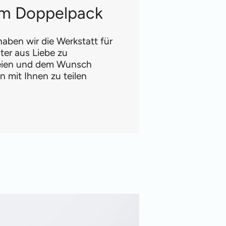
 im Doppelpack
aben wir die Werkstatt für
ter aus Liebe zu
reien und dem Wunsch
 mit Ihnen zu teilen