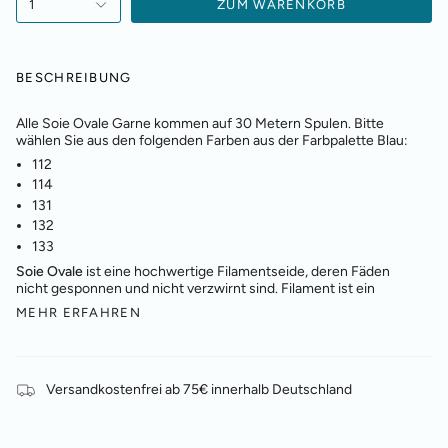
1
ZUM WARENKORB
BESCHREIBUNG
Alle Soie Ovale Garne kommen auf 30 Metern Spulen. Bitte
wählen Sie aus den folgenden Farben aus der Farbpalette Blau:
112
114
131
132
133
Soie Ovale
ist eine hochwertige Filamentseide, deren Fäden
nicht gesponnen und nicht verzwirnt sind. Filament ist ein
MEHR ERFAHREN
Versandkostenfrei ab 75€ innerhalb Deutschland