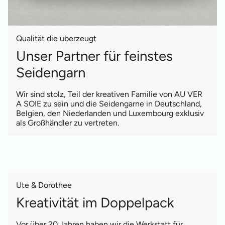
Qualität die überzeugt
Unser Partner für feinstes
Seidengarn
Wir sind stolz, Teil der kreativen Familie von AU VER
A SOIE zu sein und die Seidengarne in Deutschland,
Belgien, den Niederlanden und Luxembourg exklusiv
als Großhändler zu vertreten.
Ute & Dorothee
Kreativität im Doppelpack
Vor über 20 Jahren haben wir die Werkstatt für