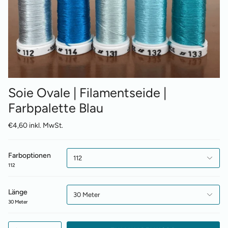
Soie Ovale | Filamentseide |
Farbpalette Blau
€4,60 inkl. MwSt.
Farboptionen
112
112
Länge
30 Meter
30 Meter