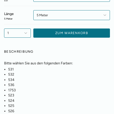
531
Länge
5 Meter
5 Meter
1
ZUM WARENKORB
BESCHREIBUNG
Bitte wählen Sie aus den folgenden Farben:
531
532
534
536
1753
523
524
525
526