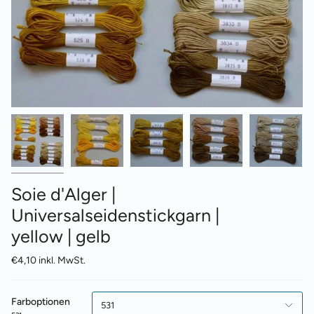
Soie d'Alger |
Universalseidenstickgarn |
yellow | gelb
€4,10 inkl. MwSt.
Farboptionen
531