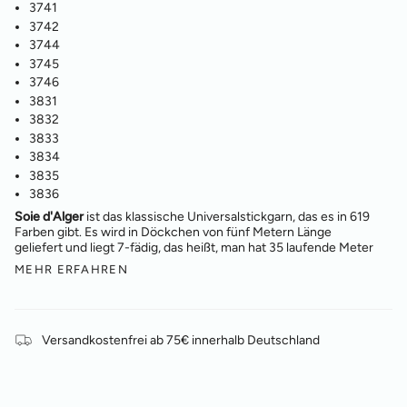
3741
3742
3744
3745
3746
3831
3832
3833
3834
3835
3836
Soie d'Alger
ist das klassische Universalstickgarn, das es in 619
Farben gibt. Es wird in Döckchen von fünf Metern Länge
geliefert und liegt 7-fädig, das heißt, man hat 35 laufende Meter
MEHR ERFAHREN
Versandkostenfrei ab 75€ innerhalb Deutschland