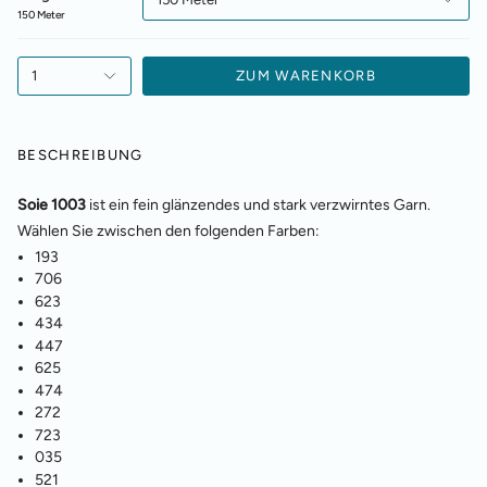
150 Meter
1
ZUM WARENKORB
BESCHREIBUNG
Soie 1003
ist ein fein glänzendes und stark verzwirntes Garn.
Wählen Sie zwischen den folgenden Farben:
193
706
623
434
447
625
474
272
723
035
521