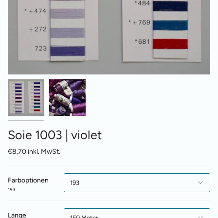
Soie 1003 | violet
€8,70 inkl. MwSt.
Farboptionen
193
193
Länge
150 Meter