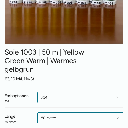
Soie 1003 | 50 m | Yellow
Green Warm | Warmes
gelbgrün
€3,20 inkl. MwSt.
Farboptionen
734
734
Länge
50 Meter
50 Meter