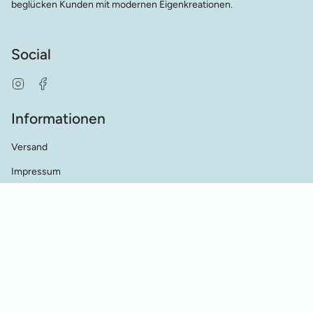
beglücken Kunden mit modernen Eigenkreationen.
Social
Instagram
Facebook
Informationen
Versand
Impressum
AGB's
Datenschutz
Kontakt
Händler Kontakt
Cookie Einstellungen