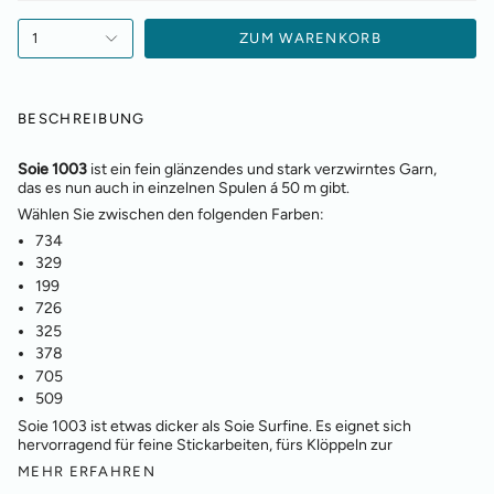
1
ZUM WARENKORB
BESCHREIBUNG
Soie 1003
ist ein fein glänzendes und stark verzwirntes Garn,
das es nun auch in einzelnen Spulen á 50 m gibt.
Wählen Sie zwischen den folgenden Farben:
734
329
199
726
325
378
705
509
Soie 1003 ist etwas dicker als Soie Surfine. Es eignet sich
hervorragend für feine Stickarbeiten, fürs Klöppeln zur
MEHR ERFAHREN