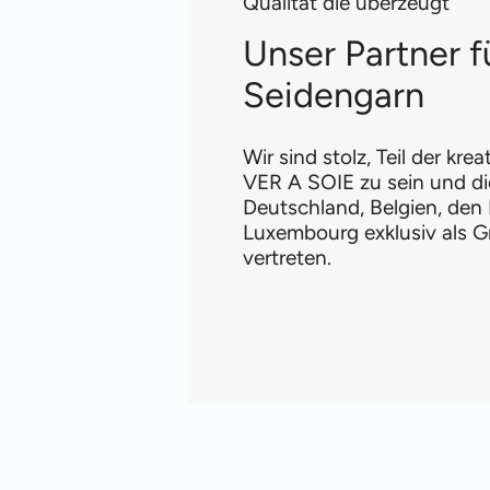
Qualität die überzeugt
Unser Partner f
Seidengarn
Wir sind stolz, Teil der kre
VER A SOIE zu sein und di
Deutschland, Belgien, den
Luxembourg exklusiv als G
vertreten.