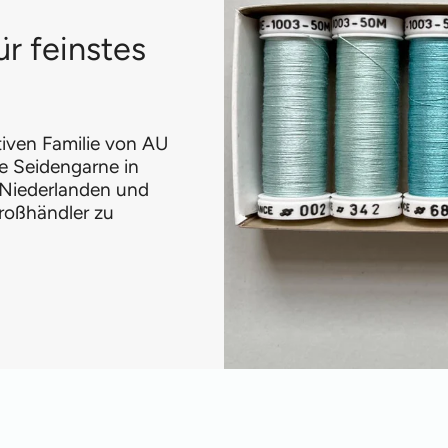
ür feinstes
ativen Familie von AU
e Seidengarne in
 Niederlanden und
roßhändler zu