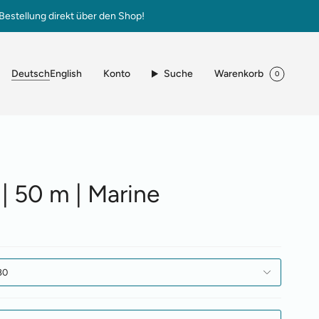
Bestellung direkt über den Shop!
Sprache
Konto
Suche
Warenkorb
Deutsch
English
0
| 50 m | Marine
80