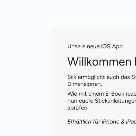
Unsere neue iOS App
Willkommen b
Silk ermöglicht euch das S
Dimensionen.
Wie mit einem E-Book reade
nun euere Stickanleitung
abrufen.
Erhältlich für iPhone & iPa