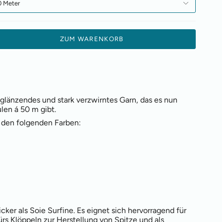
0 Meter
ZUM WARENKORB
n glänzendes und stark verzwirntes Garn, das es nun
len á 50 m gibt.
 den folgenden Farben:
cker als Soie Surfine. Es eignet sich hervorragend für
ürs Klöppeln zur Herstellung von Spitze und als