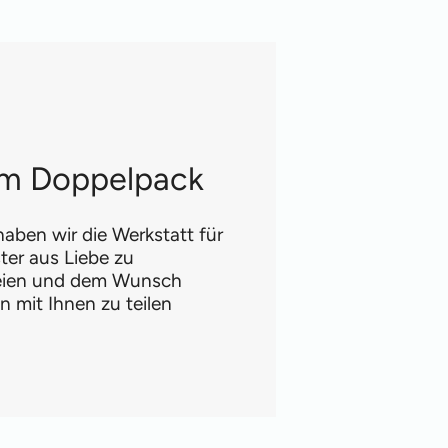
 im Doppelpack
aben wir die Werkstatt für
ter aus Liebe zu
reien und dem Wunsch
 mit Ihnen zu teilen