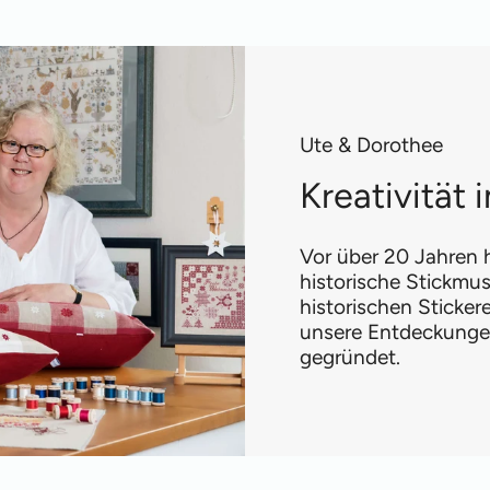
Ute & Dorothee
Kreativität
Vor über 20 Jahren h
historische Stickmus
historischen Sticke
unsere Entdeckungen
gegründet.