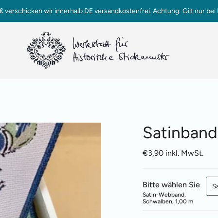
verschicken wir innerhalb DE versandkostenfrei. Achtung: Gilt nur bei 
Satinband
€3,90 inkl. MwSt.
Bitte wählen Sie
S
Satin-Webband,
Schwalben, 1,00 m