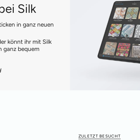
ei Silk
ticken in ganz neuen
r könnt ihr mit Silk
en ganz bequem
d
ZULETZT BESUCHT