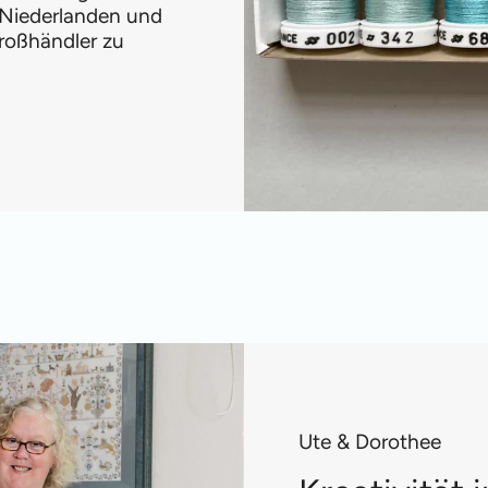
 Niederlanden und
roßhändler zu
Ute & Dorothee