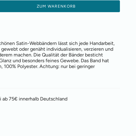
ZUM WARENKORB
hönen Satin-Webbändern lässt sich jede Handarbeit,
, gewebt oder genäht individualisieren, verzieren und
erem machen. Die Qualität der Bänder besticht
 Glanz und besonders feines Gewebe. Das Band hat
, 100% Polyester. Achtung: nur bei geringer
i ab 75€ innerhalb Deutschland