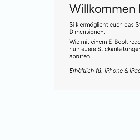
Willkommen b
Silk ermöglicht euch das S
Dimensionen.
Wie mit einem E-Book reade
nun euere Stickanleitung
abrufen.
Erhältlich für iPhone & iPa