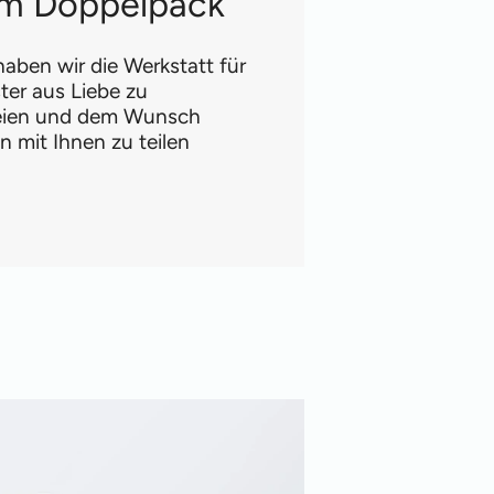
 im Doppelpack
aben wir die Werkstatt für
ter aus Liebe zu
reien und dem Wunsch
 mit Ihnen zu teilen