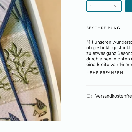
1
BESCHREIBUNG
Mit unseren wundersc
ob gestickt, gestrickt
zu etwas ganz Besond
durch einen leichten
eine Breite von 16 mm
MEHR ERFAHREN
Versandkostenfre