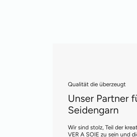
Qualität die überzeugt
Unser Partner f
Seidengarn
Wir sind stolz, Teil der kre
VER A SOIE zu sein und di