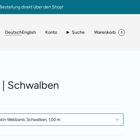
Bestellung direkt über den Shop!
Sprache
Konto
Suche
Warenkorb
Deutsch
English
0
 | Schwalben
atin-Webband, Schwalben, 1,00 m