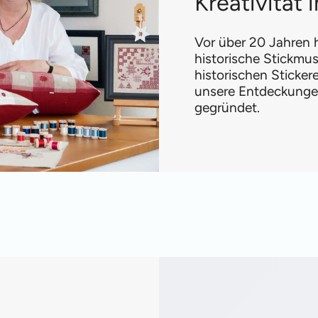
Kreativität
Vor über 20 Jahren h
historische Stickmus
historischen Sticke
unsere Entdeckungen
gegründet.