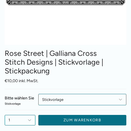
Rose Street | Galliana Cross
Stitch Designs | Stickvorlage |
Stickpackung
€10,00 inkl. MwSt.
Bitte wählen Sie
Stickvorlage
Stickvorlage
1
ZUM WARENKORB