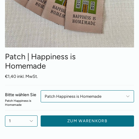
Patch | Happiness is
Homemade
€1,40 inkl. MwSt.
Bitte wählen Sie
Patch Happiness is Homemade
Patch Happiness is
Homemade
1
ZUM WARENKORB