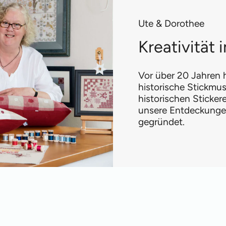
Ute & Dorothee
Kreativität
Vor über 20 Jahren h
historische Stickmus
historischen Sticke
unsere Entdeckungen
gegründet.