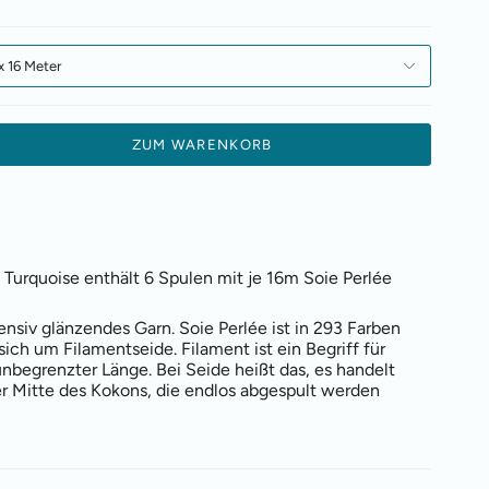
x 16 Meter
ZUM WARENKORB
 Turquoise enthält 6 Spulen mit
je 16m Soie Perlée
ntensiv glänzendes Garn. Soie Perlée ist in 293 Farben
sich um Filamentseide. Filament ist ein Begriff für
unbegrenzter Länge. Bei Seide heißt das, es handelt
er Mitte des Kokons, die endlos abgespult werden