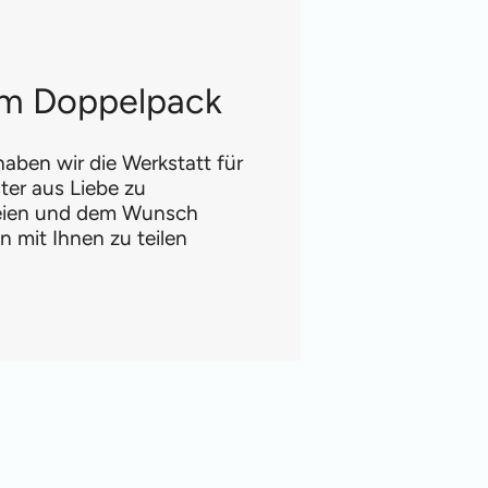
 im Doppelpack
aben wir die Werkstatt für
ter aus Liebe zu
reien und dem Wunsch
 mit Ihnen zu teilen