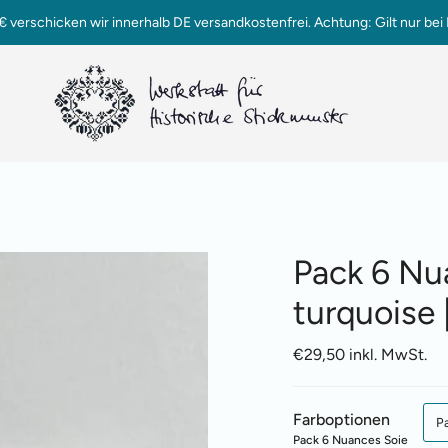
verschicken wir innerhalb DE versandkostenfrei. Achtung: Gilt nur bei 
Pack 6 Nua
turquoise |
€29,50 inkl. MwSt.
Farboptionen
P
Pack 6 Nuances Soie