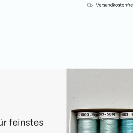
Versandkostenfre
ür feinstes