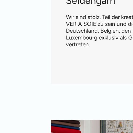
Seidengarn
Wir sind stolz, Teil der kre
VER A SOIE zu sein und di
Deutschland, Belgien, den
Luxembourg exklusiv als G
vertreten.