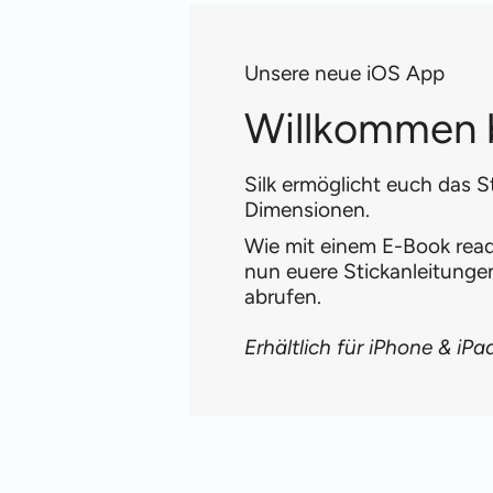
Unsere neue iOS App
Willkommen b
Silk ermöglicht euch das S
Dimensionen.
Wie mit einem E-Book reade
nun euere Stickanleitung
abrufen.
Erhältlich für iPhone & iPa