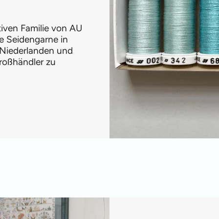
ativen Familie von AU
e Seidengarne in
 Niederlanden und
roßhändler zu