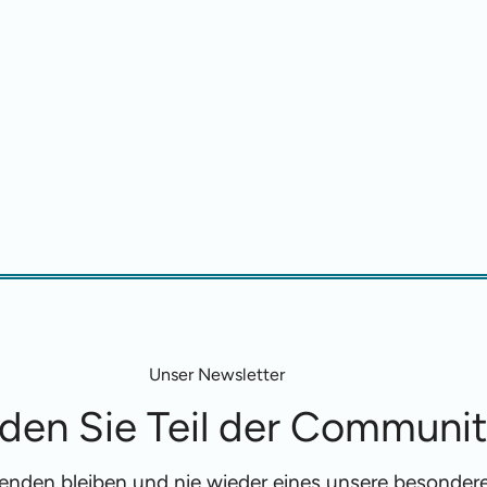
Unser Newsletter
den Sie Teil der Communi
fenden bleiben und nie wieder eines unsere besonde