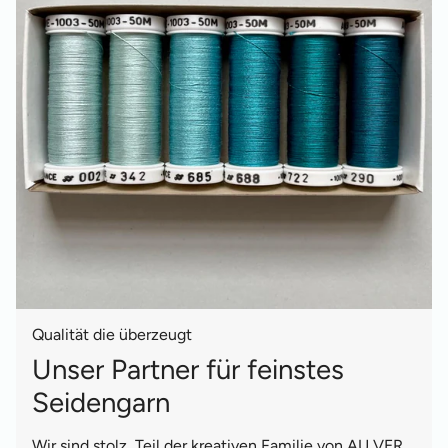
Qualität die überzeugt
Unser Partner für feinstes
Seidengarn
Wir sind stolz, Teil der kreativen Familie von AU VER