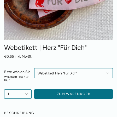
Webetikett | Herz "Für Dich"
€0,65 inkl. MwSt.
Bitte wählen Sie
Webetikett Herz "Für Dich"
Webetikett Herz "Für
Dich"
1
ZUM WARENKORB
BESCHREIBUNG