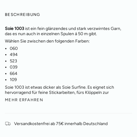
BESCHREIBUNG
Soie 1003
ist ein fein glänzendes und stark verzwirntes Garn,
das es nun auch in einzelnen Spulen á 50 m gibt.
Wählen Sie zwischen den folgenden Farben:
060
494
523
039
664
109
Soie 1003 ist etwas dicker als Soie Surfine. Es eignet sich
hervorragend für feine Stickarbeiten, fürs Klöppeln zur
MEHR ERFAHREN
Versandkostenfrei ab 75€ innerhalb Deutschland