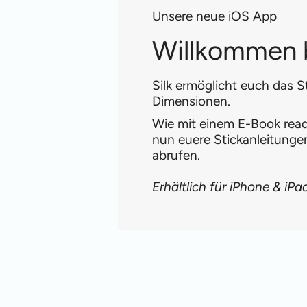
Unsere neue iOS App
Willkommen b
Silk ermöglicht euch das S
Dimensionen.
Wie mit einem E-Book reade
nun euere Stickanleitung
abrufen.
Erhältlich für iPhone & iPa