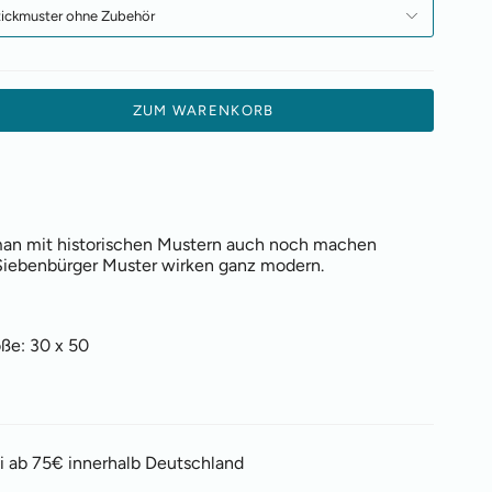
tickmuster ohne Zubehör
ZUM WARENKORB
man mit historischen Mustern auch noch machen
Siebenbürger Muster wirken ganz modern.
öße: 30 x 50
i ab 75€ innerhalb Deutschland