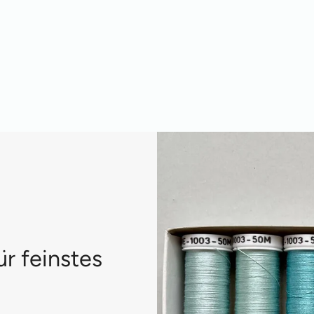
ür feinstes