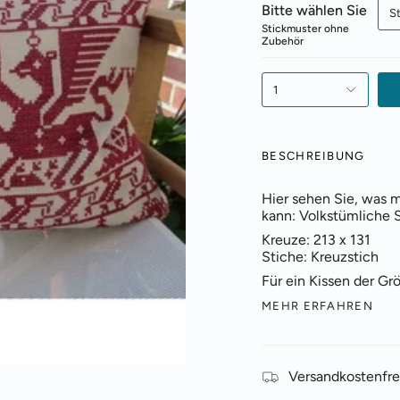
Bitte wählen Sie
S
Stickmuster ohne
Zubehör
1
BESCHREIBUNG
Hier sehen Sie, was 
kann: Volkstümliche 
Kreuze: 213 x 131
Stiche: Kreuzstich
Für ein Kissen der Gr
MEHR ERFAHREN
Versandkostenfre