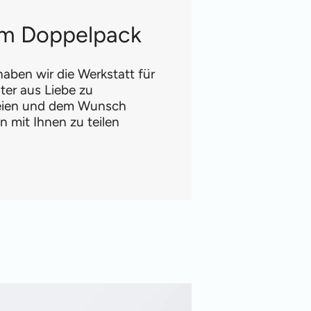
 im Doppelpack
aben wir die Werkstatt für
ter aus Liebe zu
reien und dem Wunsch
 mit Ihnen zu teilen