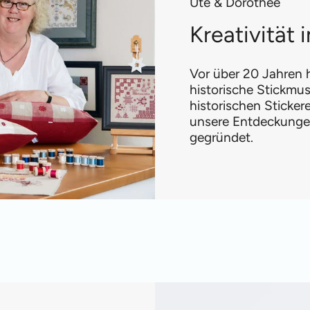
Ute & Dorothee
Kreativität
Vor über 20 Jahren h
historische Stickmus
historischen Sticke
unsere Entdeckungen
gegründet.