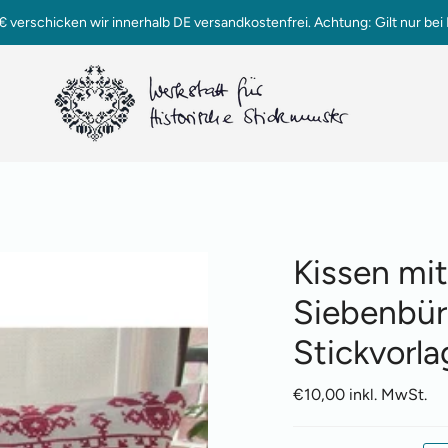
verschicken wir innerhalb DE versandkostenfrei. Achtung: Gilt nur bei 
Kissen mi
Siebenbür
Stickvorla
€10,00 inkl. MwSt.