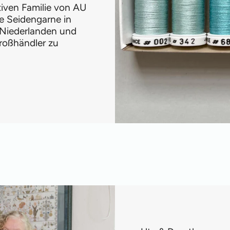
ativen Familie von AU
e Seidengarne in
 Niederlanden und
roßhändler zu