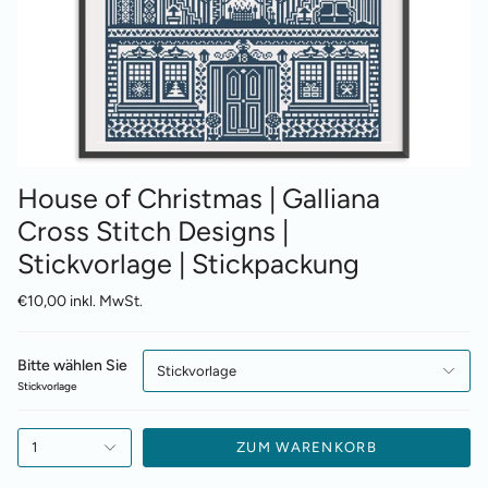
House of Christmas | Galliana
Cross Stitch Designs |
Stickvorlage | Stickpackung
€10,00 inkl. MwSt.
Bitte wählen Sie
Stickvorlage
Stickvorlage
1
ZUM WARENKORB