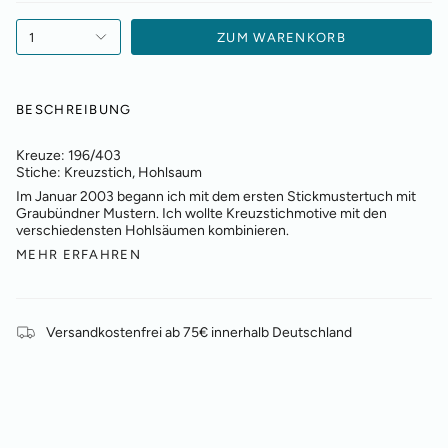
1
ZUM WARENKORB
BESCHREIBUNG
Kreuze: 196/403
Stiche:
Kreuzstich, Hohlsaum
Im Januar 2003 begann ich mit dem ersten Stickmustertuch mit
Graubündner Mustern. Ich wollte Kreuzstichmotive mit den
verschiedensten Hohlsäumen kombinieren.
MEHR ERFAHREN
Versandkostenfrei ab 75€ innerhalb Deutschland