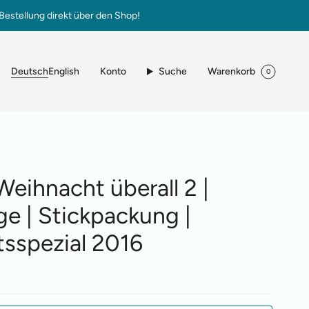
Bestellung direkt über den Shop!
Sprache
Konto
Suche
Warenkorb
Deutsch
English
0
Weihnacht überall 2 |
ge | Stickpackung |
sspezial 2016