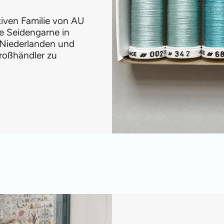
ativen Familie von AU
e Seidengarne in
 Niederlanden und
roßhändler zu