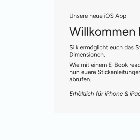
Unsere neue iOS App
Willkommen b
Silk ermöglicht euch das S
Dimensionen.
Wie mit einem E-Book reade
nun euere Stickanleitung
abrufen.
Erhältlich für iPhone & iPa