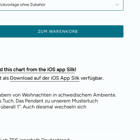
tickvorlage ohne Zubehör
ZUM WARENKORB
 this chart from the iOS app Silk
!
 als
Download auf der iOS App Silk
verfügbar.
aubern von Weihnachten in schwedischem Ambiente.
nes Tuch. Das Pendant zu unserem Mustertuch
überall 1". Auch diesmal wechseln sich