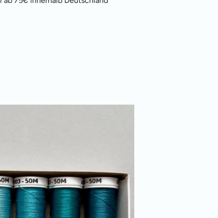
i ab 75€ innerhalb Deutschland