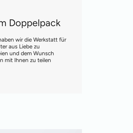
 im Doppelpack
aben wir die Werkstatt für
ter aus Liebe zu
reien und dem Wunsch
 mit Ihnen zu teilen