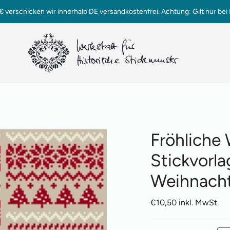
verschicken wir innerhalb DE versandkostenfrei. Achtung: Gilt nur bei 
Fröhliche 
Stickvorla
Weihnacht
€10,50 inkl. MwSt.