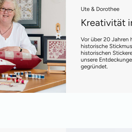
Ute & Dorothee
Kreativität
Vor über 20 Jahren h
historische Stickmus
historischen Sticke
unsere Entdeckungen
gegründet.