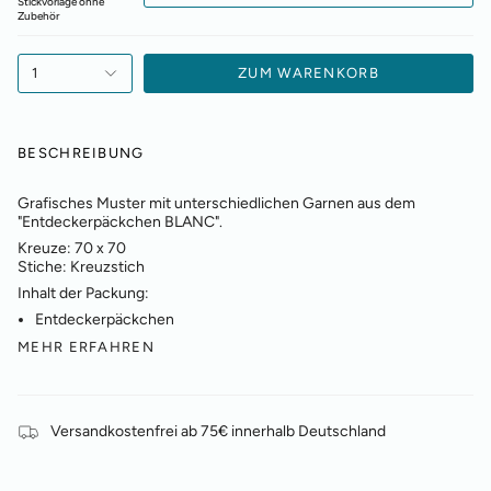
Stickvorlage ohne
Zubehör
1
ZUM WARENKORB
BESCHREIBUNG
Grafisches Muster mit unterschiedlichen Garnen aus dem
"Entdeckerpäckchen BLANC".
Kreuze:
70 x 70
Stiche:
Kreuzstich
Inhalt der Packung:
Entdeckerpäckchen
MEHR ERFAHREN
Versandkostenfrei ab 75€ innerhalb Deutschland