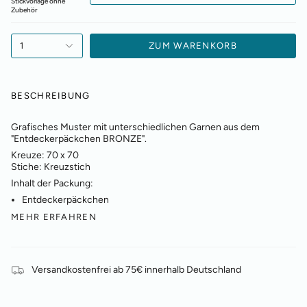
Stickvorlage ohne
Zubehör
1
ZUM WARENKORB
BESCHREIBUNG
Grafisches Muster mit unterschiedlichen Garnen aus dem
"Entdeckerpäckchen BRONZE".
Kreuze:
70 x 70
Stiche:
Kreuzstich
Inhalt der Packung:
Entdeckerpäckchen
MEHR ERFAHREN
Versandkostenfrei ab 75€ innerhalb Deutschland