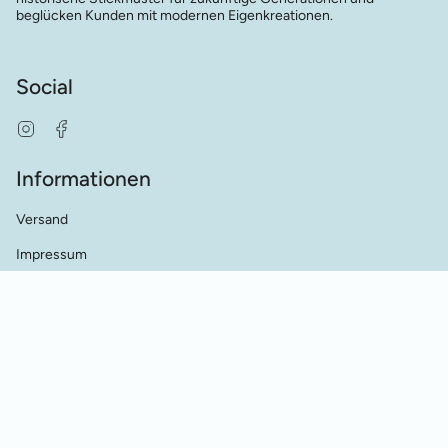
beglücken Kunden mit modernen Eigenkreationen.
Social
Instagram
Facebook
Informationen
Versand
Impressum
AGB's
Datenschutz
Kontakt
Händler Kontakt
Cookie Einstellungen