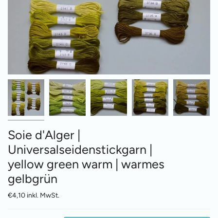
Soie d'Alger |
Universalseidenstickgarn |
yellow green warm | warmes
gelbgrün
€4,10 inkl. MwSt.