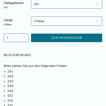
Farboptionen
241
241
Länge
5 Meter
5 Meter
1
ZUM WARENKORB
BESCHREIBUNG
Bitte wählen Sie aus den folgenden Farben
241
242
243
244
245
512
514
515