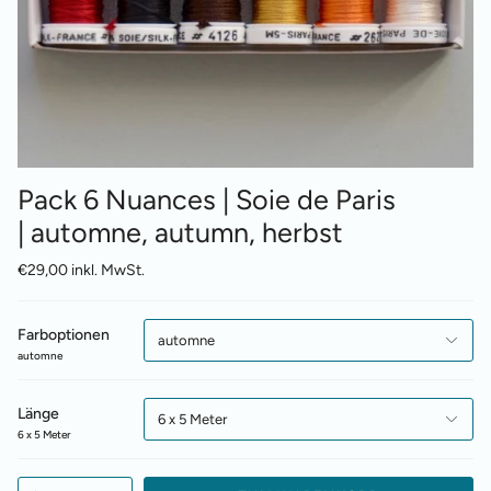
Pack 6 Nuances | Soie de Paris
| automne, autumn, herbst
€29,00 inkl. MwSt.
Farboptionen
automne
automne
Länge
6 x 5 Meter
6 x 5 Meter