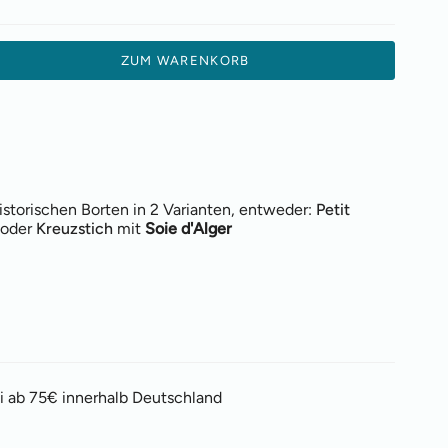
ZUM WARENKORB
istorischen Borten in 2 Varianten, entweder:
Petit
oder
Kreuzstich
mit
Soie d'Alger
i ab 75€ innerhalb Deutschland