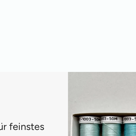
ür feinstes