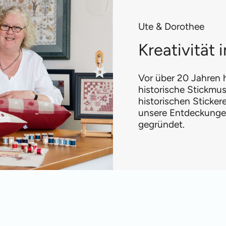
Ute & Dorothee
Kreativität
Vor über 20 Jahren h
historische Stickmus
historischen Sticke
unsere Entdeckungen
gegründet.