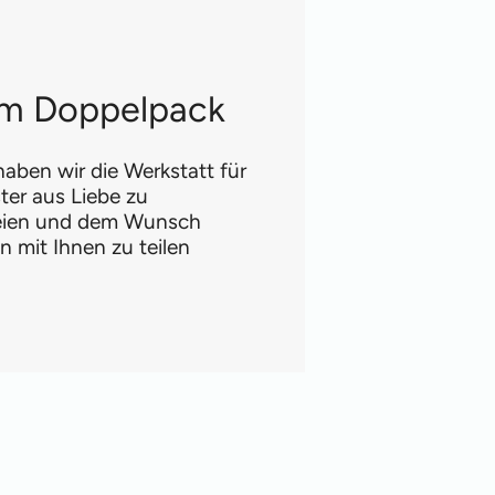
 im Doppelpack
aben wir die Werkstatt für
ter aus Liebe zu
reien und dem Wunsch
 mit Ihnen zu teilen