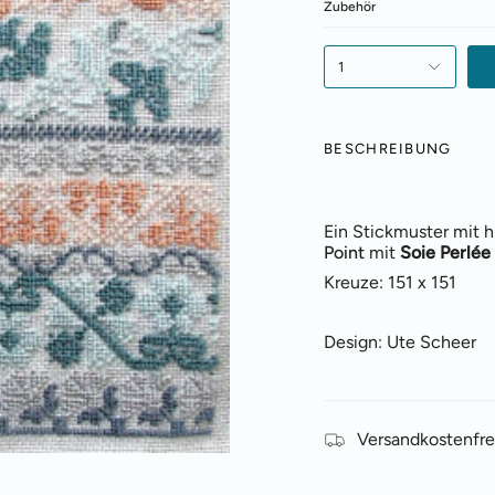
Zubehör
1
BESCHREIBUNG
Ein Stickmuster mit h
Point
mit
Soie Perlée
Kreuze:
151 x 151
Design: Ute Scheer
Versandkostenfre