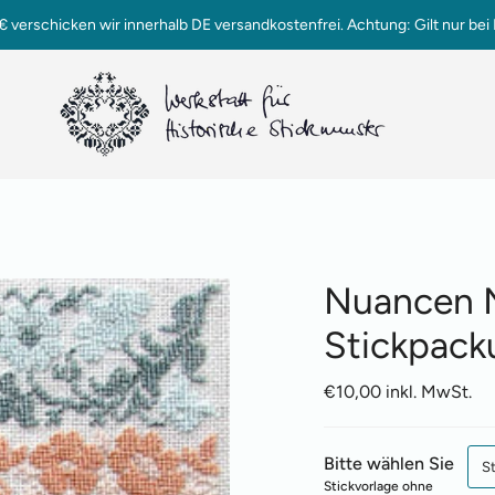
verschicken wir innerhalb DE versandkostenfrei. Achtung: Gilt nur bei 
Nuancen Nr
Stickpack
€10,00 inkl. MwSt.
Bitte wählen Sie
S
Stickvorlage ohne