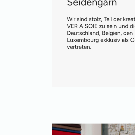
Seidengarn
Wir sind stolz, Teil der kre
VER A SOIE zu sein und di
Deutschland, Belgien, den
Luxembourg exklusiv als G
vertreten.