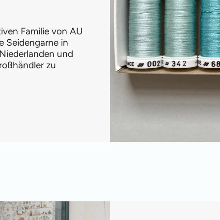
ativen Familie von AU
e Seidengarne in
 Niederlanden und
roßhändler zu