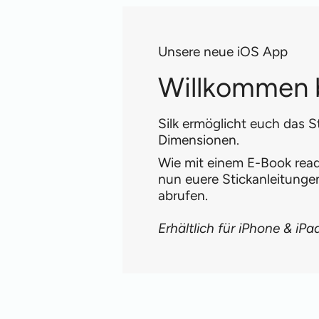
Unsere neue iOS App
Willkommen b
Silk ermöglicht euch das S
Dimensionen.
Wie mit einem E-Book reade
nun euere Stickanleitung
abrufen.
Erhältlich für iPhone & iPa