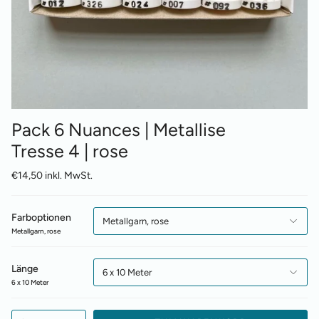
Pack 6 Nuances | Metallise
Tresse 4 | rose
€14,50 inkl. MwSt.
Farboptionen
Metallgarn, rose
Metallgarn, rose
Länge
6 x 10 Meter
6 x 10 Meter