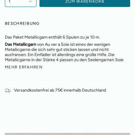
1
ZUM WARENKORB
BESCHREIBUNG
Das Paket Metallicgarn enthält 6 Spulen zu
je 10 m.
Das Metallicgarn
von Au ver a Soie ist eines der wenigen
Metallicgarne die sich sehr gut sticken lassen und nicht
ausfransen. Ein Einfädler ist allerdings eine große Hilfe. Die
Metallicgarne in der Stärke 4 passen zu den Seidengarnen Soie
MEHR ERFAHREN
Versandkostenfrei ab 75€ innerhalb Deutschland