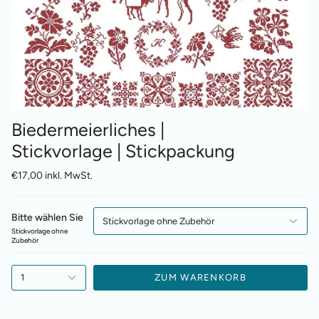
Biedermeierliches |
Stickvorlage | Stickpackung
€17,00 inkl. MwSt.
Bitte wählen Sie
Stickvorlage ohne Zubehör
Stickvorlage ohne
Zubehör
1
ZUM WARENKORB